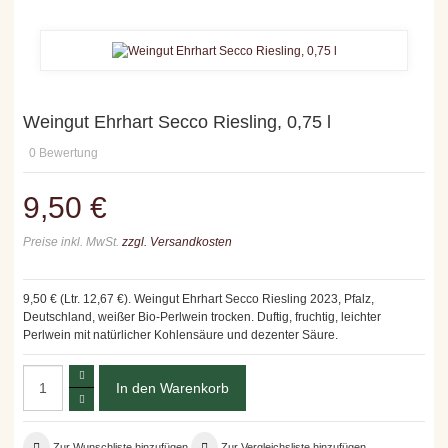
Weingut Ehrhart Secco Riesling, 0,75 l
0
Bewertung
9,50 €
Preise inkl. MwSt.
zzgl. Versandkosten
9,50 € (Ltr. 12,67 €). Weingut Ehrhart Secco Riesling 2023, Pfalz,
Deutschland, weißer Bio-Perlwein trocken. Duftig, fruchtig, leichter
Perlwein mit natürlicher Kohlensäure und dezenter Säure.
Zur Wunschliste hinzufügen
Zur Vergleichsliste hinzufügen