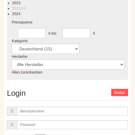
2023
2023/24
2024
Preisspanne
€
bis
€
Kategorie
Hersteller
Alles zurücksetzen
Login
Badge
Benutzername
Passwort