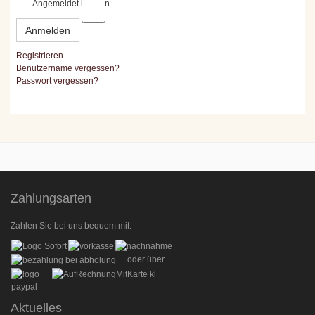
Angemeldet bleiben
Anmelden
Registrieren
Benutzername vergessen?
Passwort vergessen?
Zahlungsarten
Zahlen Sie bei uns bequem mit:
oder über
Aktuelles