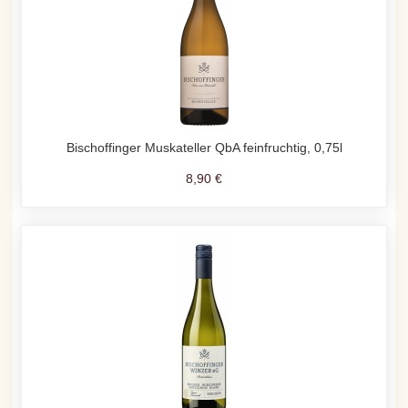
Bischoffinger Muskateller QbA feinfruchtig, 0,75l
8,90 €