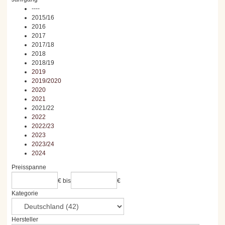
----
2015/16
2016
2017
2017/18
2018
2018/19
2019
2019/2020
2020
2021
2021/22
2022
2022/23
2023
2023/24
2024
Preisspanne
€
bis
€
Kategorie
Hersteller