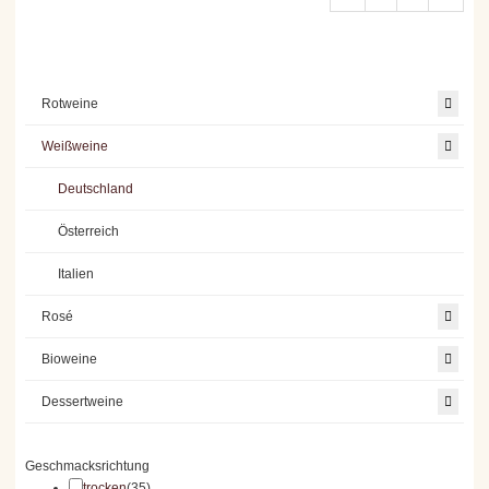
Rotweine
Weißweine
Deutschland
Österreich
Italien
Rosé
Bioweine
Dessertweine
Geschmacksrichtung
trocken
(35)