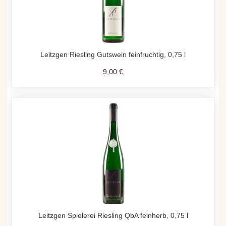
Leitzgen Riesling Gutswein feinfruchtig, 0,75 l
9,00 €
Leitzgen Spielerei Riesling QbA feinherb, 0,75 l