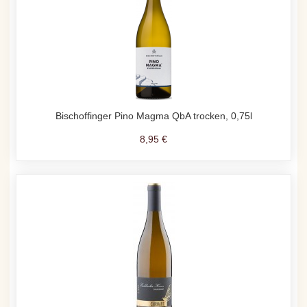
Bischoffinger Pino Magma QbA trocken, 0,75l
8,95 €