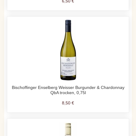
6,50 €
Bischoffinger Enselberg Weisser Burgunder & Chardonnay
QbA trocken, 0,75l
8,50 €