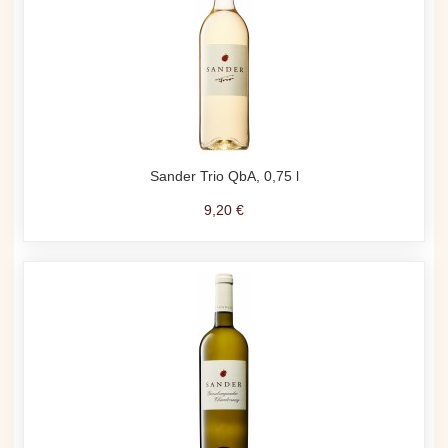
Sander Trio QbA, 0,75 l
9,20 €