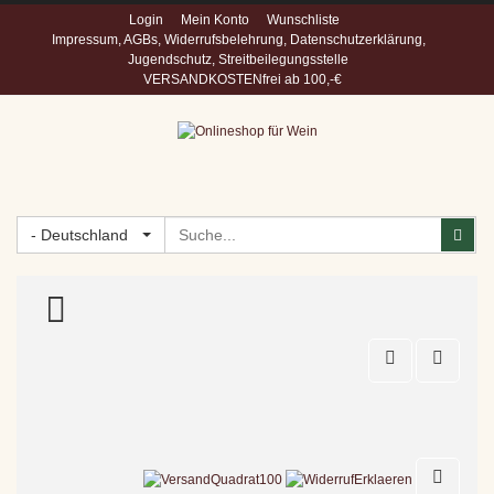
Login
Mein Konto
Wunschliste
Impressum, AGBs, Widerrufsbelehrung, Datenschutzerklärung,
Jugendschutz, Streitbeilegungsstelle
VERSANDKOSTENfrei ab 100,-€
Suchen
Suc
- Deutschland
TOGGLE MENU