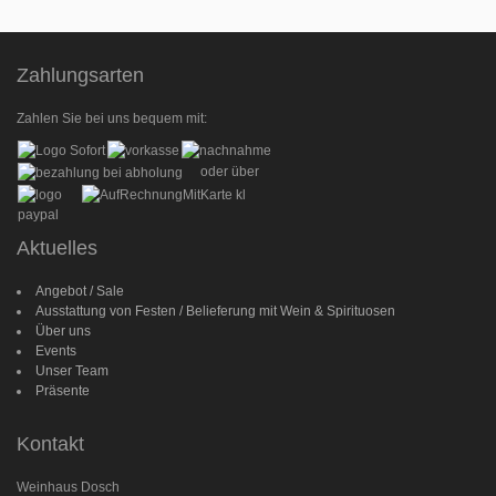
Zahlungsarten
Zahlen Sie bei uns bequem mit:
oder über
Aktuelles
Angebot / Sale
Ausstattung von Festen / Belieferung mit Wein & Spirituosen
Über uns
Events
Unser Team
Präsente
Kontakt
Weinhaus Dosch