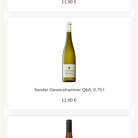
11,90 €
Sander Gewürztraminer QbA, 0,75 l
12,90 €