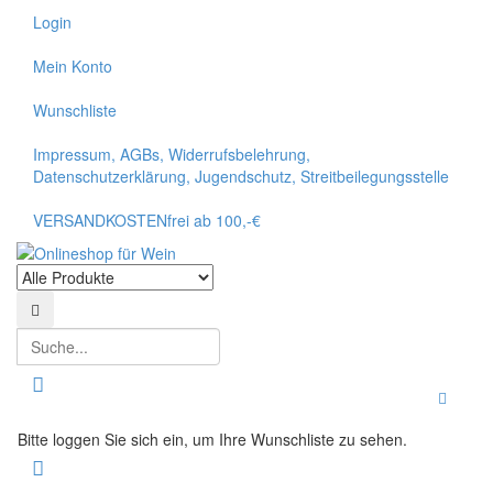
Login
Mein Konto
Wunschliste
Impressum, AGBs, Widerrufsbelehrung,
Datenschutzerklärung, Jugendschutz, Streitbeilegungsstelle
VERSANDKOSTENfrei ab 100,-€
Suchen
Suchen
Toggle
Bitte loggen Sie sich ein, um Ihre Wunschliste zu sehen.