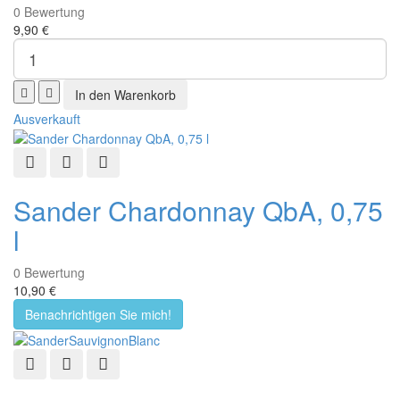
0
Bewertung
9,90 €
Ausverkauft
Schnellansicht
Zur Wunschliste hinzufügen
Zur Vergleichsliste hinzufügen
Sander Chardonnay QbA, 0,75
l
0
Bewertung
10,90 €
Benachrichtigen Sie mich!
Schnellansicht
Zur Wunschliste hinzufügen
Zur Vergleichsliste hinzufügen