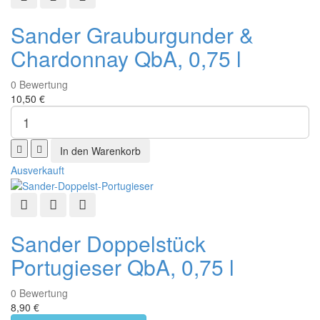
Sander Grauburgunder &
Chardonnay QbA, 0,75 l
0
Bewertung
10,50 €
Ausverkauft
Schnellansicht
Zur Wunschliste hinzufügen
Zur Vergleichsliste hinzufügen
Sander Doppelstück
Portugieser QbA, 0,75 l
0
Bewertung
8,90 €