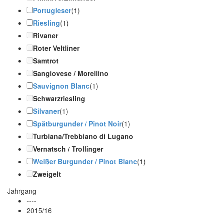
Portugieser
(1)
Riesling
(1)
Rivaner
Roter Veltliner
Samtrot
Sangiovese / Morellino
Sauvignon Blanc
(1)
Schwarzriesling
Silvaner
(1)
Spätburgunder / Pinot Noir
(1)
Turbiana/Trebbiano di Lugano
Vernatsch / Trollinger
Weißer Burgunder / Pinot Blanc
(1)
Zweigelt
Jahrgang
----
2015/16