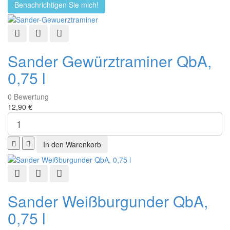
Benachrichtigen Sie mich!
Schnellansicht
Zur Wunschliste hinzufügen
Zur Vergleichsliste hinzufügen
Sander Gewürztraminer QbA,
0,75 l
0
Bewertung
12,90 €
Schnellansicht
Zur Wunschliste hinzufügen
Zur Vergleichsliste hinzufügen
Sander Weißburgunder QbA,
0,75 l