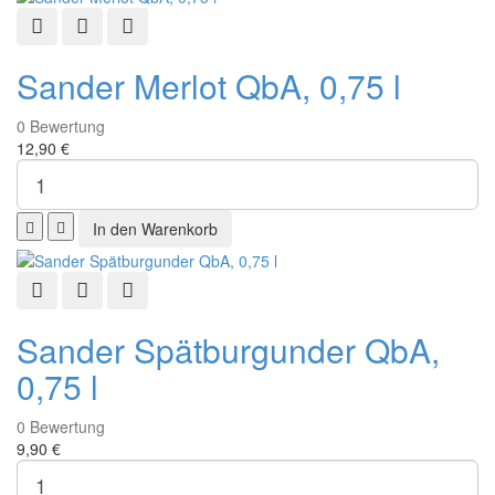
Schnellansicht
Zur Wunschliste hinzufügen
Zur Vergleichsliste hinzufügen
Sander Merlot QbA, 0,75 l
0
Bewertung
12,90 €
Schnellansicht
Zur Wunschliste hinzufügen
Zur Vergleichsliste hinzufügen
Sander Spätburgunder QbA,
0,75 l
0
Bewertung
9,90 €