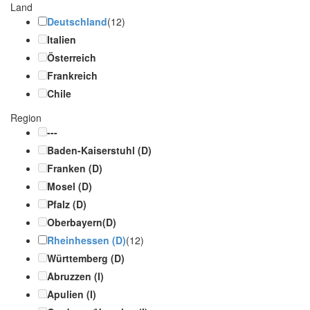
Land
Deutschland
(12)
Italien
Österreich
Frankreich
Chile
Region
---
Baden-Kaiserstuhl (D)
Franken (D)
Mosel (D)
Pfalz (D)
Oberbayern(D)
Rheinhessen (D)
(12)
Württemberg (D)
Abruzzen (I)
Apulien (I)