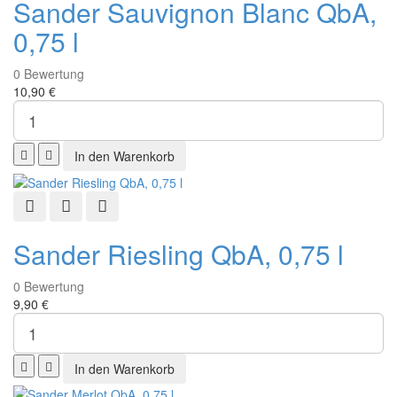
Sander Sauvignon Blanc QbA,
0,75 l
0
Bewertung
10,90 €
Schnellansicht
Zur Wunschliste hinzufügen
Zur Vergleichsliste hinzufügen
Sander Riesling QbA, 0,75 l
0
Bewertung
9,90 €