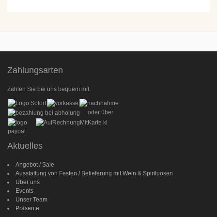
Zahlungsarten
Zahlen Sie bei uns bequem mit:
oder über
Aktuelles
Angebot / Sale
Ausstattung von Festen / Belieferung mit Wein & Spirituosen
Über uns
Events
Unser Team
Präsente