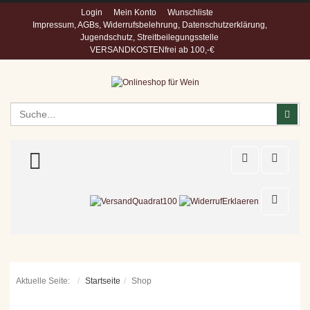
Login
Mein Konto
Wunschliste
Impressum, AGBs, Widerrufsbelehrung, Datenschutzerklärung,
Jugendschutz, Streitbeilegungsstelle
VERSANDKOSTENfrei ab 100,-€
Suchen
Suc
TOGGLE MENU
Aktuelle Seite:
Startseite
Shop