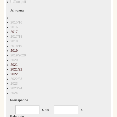
Zweigelt
Jahrgang
----
2015/16
2016
2017
2017/18
2018
2018/19
2019
2019/2020
2020
2021
2021/22
2022
2022/23
2023
2023/24
2024
Preisspanne
€
bis
€
Kategorie