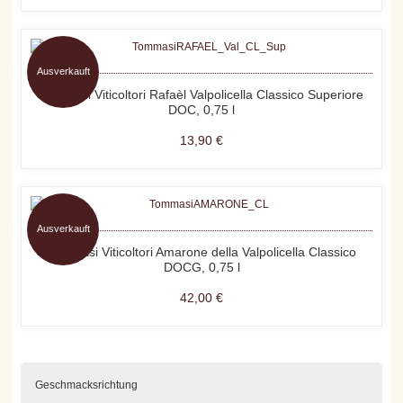
Ausverkauft
Tommasi Viticoltori Rafaèl Valpolicella Classico Superiore
DOC, 0,75 l
13,90 €
Ausverkauft
Tommasi Viticoltori Amarone della Valpolicella Classico
DOCG, 0,75 l
42,00 €
Geschmacksrichtung