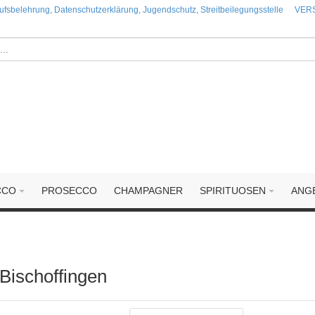
fsbelehrung, Datenschutzerklärung, Jugendschutz, Streitbeilegungsstelle
VERS
CCO
PROSECCO
CHAMPAGNER
SPIRITUOSEN
ANG
ischoffingen