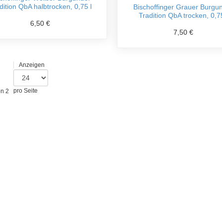
dition QbA halbtrocken, 0,75 l
Bischoffinger Grauer Burgu
Tradition QbA trocken, 0,75
6,50 €
7,50 €
Anzeigen
on 2
pro Seite