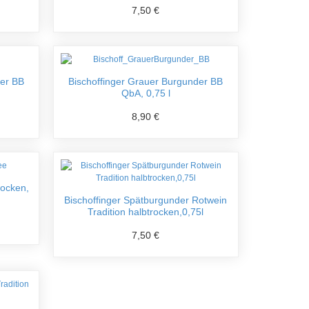
7,50 €
der BB
Bischoffinger Grauer Burgunder BB
QbA, 0,75 l
8,90 €
rocken,
Bischoffinger Spätburgunder Rotwein
Tradition halbtrocken,0,75l
7,50 €