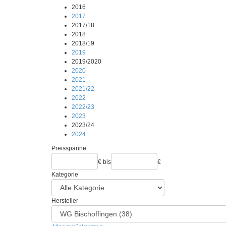
2016
2017
2017/18
2018
2018/19
2019
2019/2020
2020
2021
2021/22
2022
2022/23
2023
2023/24
2024
Preisspanne
€
bis
€
Kategorie
Hersteller