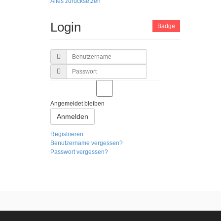
Alles zurücksetzen
Login
Badge
Benutzername
Passwort
Angemeldet bleiben
Anmelden
Registrieren
Benutzername vergessen?
Passwort vergessen?