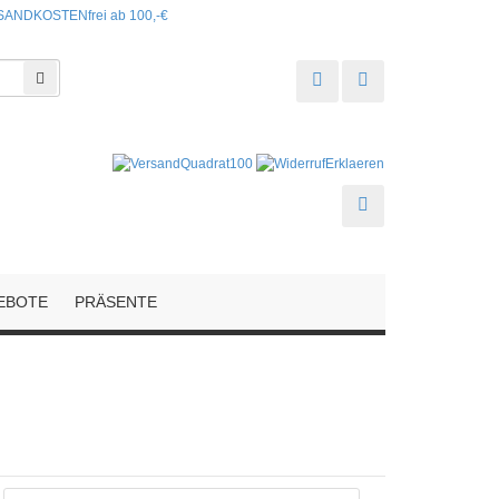
ANDKOSTENfrei ab 100,-€
Suchen
EBOTE
PRÄSENTE