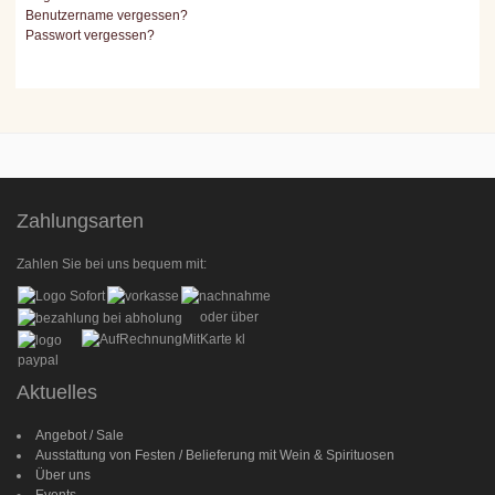
Benutzername vergessen?
Passwort vergessen?
Zahlungsarten
Zahlen Sie bei uns bequem mit:
oder über
Aktuelles
Angebot / Sale
Ausstattung von Festen / Belieferung mit Wein & Spirituosen
Über uns