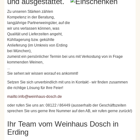
und ausgestattet.
Zu unseren Stärken zählen
Kompetenz in der Beratung,
langjährige Partnerweingüter, auf die
wir uns verlassen können, was
Qualität und Lieferzeiten angeht,
Kühllagerung bzw. gekühlte
Anlieferung (im Umkreis von Erding
bei München),
zumeist ein persönlicher Termin bei uns mit Verkostung von in Frage
kommenden Weinen,
...
Sie sehen:wir wissen worauf es ankommt!
Setzen Sie sich unverbindlich mit uns in Kontakt - wir finden zusammen
die richtige Lösung für Ihre Feier!
mailto:info@weinhaus-dosch.de
oder rufen Sie uns an: 08122 / 86449 (ausserhalb der Geschäftszeiten
sprechen Sie uns gerne Ihre Nummer auf den AB, wir rufen gerne zurück!)
Ihr Team vom Weinhaus Dosch in
Erding