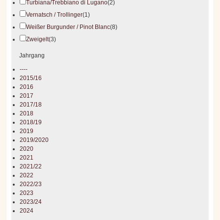
Turbiana/Trebbiano di Lugano
(2)
Vernatsch / Trollinger
(1)
Weißer Burgunder / Pinot Blanc
(8)
Zweigelt
(3)
Jahrgang
----
2015/16
2016
2017
2017/18
2018
2018/19
2019
2019/2020
2020
2021
2021/22
2022
2022/23
2023
2023/24
2024