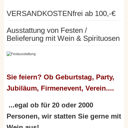
VERSANDKOSTENfrei ab 100,-€
Ausstattung von Festen /
Belieferung mit Wein & Spirituosen
Sie feiern? Ob Geburtstag, Party,
Jubiläum, Firmenevent, Verein
....
...egal ob für 20 oder 2000
Personen, wir statten Sie gerne mit
Wein aus!