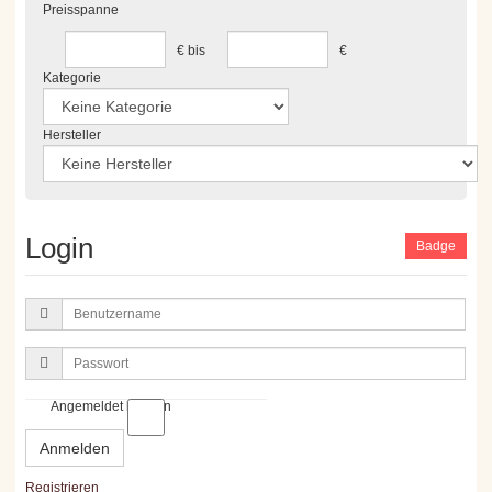
Preisspanne
€
bis
€
Kategorie
Hersteller
Login
Badge
Benutzername
Passwort
Angemeldet bleiben
Anmelden
Registrieren