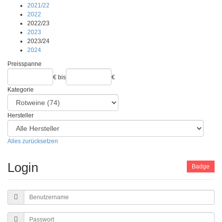
2021/22
2022
2022/23
2023
2023/24
2024
Preisspanne
€
bis
€
Kategorie
Hersteller
Alles zurücksetzen
Login
Badge
Benutzername
Passwort