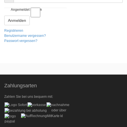
Angemeldet bleiben
Anmelden
Registrieren
Benutzername vergessen?
Passwort vergessen?
Zahlungsarten
Zahlen Sie bei uns bequem mit:
oder über