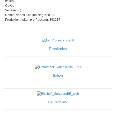
Italien
Cuvée
Venetien (I)
Domini Veneti Cantina Negrar (ITA)
Produkteinheiten pro Packung: 393217
Frankreich
Italien
Deutschland