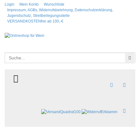
Login
Mein Konto
Wunschliste
Impressum, AGBs, Widerrufsbelehrung, Datenschutzerklärung,
Jugendschutz, Streitbeilegungsstelle
VERSANDKOSTENfrei ab 100,-€
Suchen
Suc
TOGGLE MENU