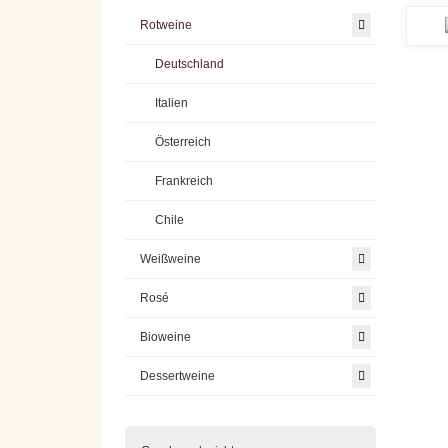
Rotweine
Deutschland
Italien
Österreich
Frankreich
Chile
Weißweine
Rosé
Bioweine
Dessertweine