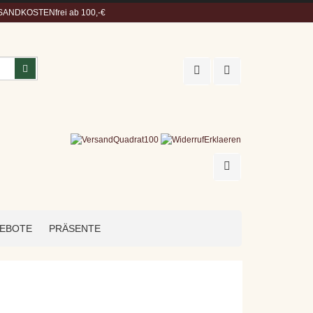
ANDKOSTENfrei ab 100,-€
Suchen
EBOTE
PRÄSENTE