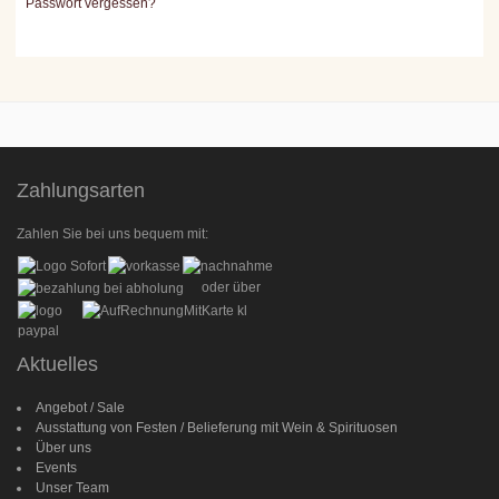
Passwort vergessen?
Zahlungsarten
Zahlen Sie bei uns bequem mit:
oder über
Aktuelles
Angebot / Sale
Ausstattung von Festen / Belieferung mit Wein & Spirituosen
Über uns
Events
Unser Team