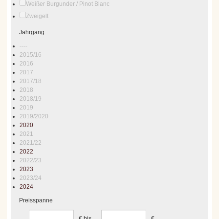
Weißer Burgunder / Pinot Blanc
Zweigelt
Jahrgang
----
2015/16
2016
2017
2017/18
2018
2018/19
2019
2019/2020
2020
2021
2021/22
2022
2022/23
2023
2023/24
2024
Preisspanne
€
bis
€