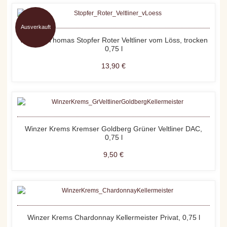
Ausverkauft
Weinhof Thomas Stopfer Roter Veltliner vom Löss, trocken
0,75 l
13,90 €
Winzer Krems Kremser Goldberg Grüner Veltliner DAC,
0,75 l
9,50 €
Winzer Krems Chardonnay Kellermeister Privat, 0,75 l