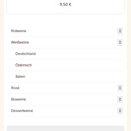
9,50 €
Rotweine
Weißweine
Deutschland
Österreich
Italien
Rosé
Bioweine
Dessertweine