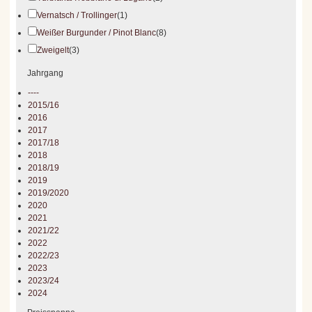
Vernatsch / Trollinger
(1)
Weißer Burgunder / Pinot Blanc
(8)
Zweigelt
(3)
Jahrgang
----
2015/16
2016
2017
2017/18
2018
2018/19
2019
2019/2020
2020
2021
2021/22
2022
2022/23
2023
2023/24
2024