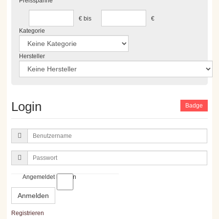
Preisspanne
€
bis
€
Kategorie
Hersteller
Login
Badge
Benutzername
Passwort
Angemeldet bleiben
Anmelden
Registrieren