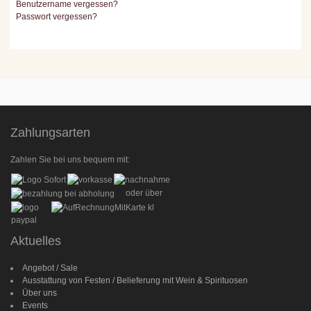
Benutzername vergessen?
Passwort vergessen?
Zahlungsarten
Zahlen Sie bei uns bequem mit:
oder über
Aktuelles
Angebot / Sale
Ausstattung von Festen / Belieferung mit Wein & Spirituosen
Über uns
Events