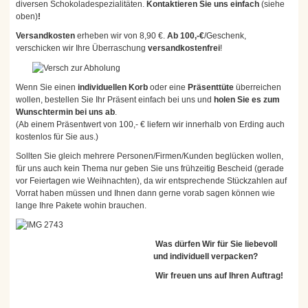
diversen Schokoladespezialitäten.
Kontaktieren Sie uns einfach
(siehe
oben)
!
Versandkosten
erheben wir von 8,90 €.
Ab 100,-€
/Geschenk,
verschicken wir Ihre Überraschung
versandkostenfrei
!
Wenn Sie einen
individuellen Korb
oder eine
Präsenttüte
überreichen
wollen, bestellen Sie Ihr Präsent einfach bei uns und
holen Sie es zum
Wunschtermin bei uns ab
.
(Ab einem Präsentwert von 100,- € liefern wir innerhalb von Erding auch
kostenlos für Sie aus.)
Sollten Sie gleich mehrere Personen/Firmen/Kunden beglücken wollen,
für uns auch kein Thema nur geben Sie uns frühzeitig Bescheid (gerade
vor Feiertagen wie Weihnachten), da wir entsprechende Stückzahlen auf
Vorrat haben müssen und Ihnen dann gerne vorab sagen können wie
lange Ihre Pakete wohin brauchen.
Was dürfen Wir für Sie liebevoll
und individuell verpacken?
Wir freuen uns auf Ihren Auftrag!