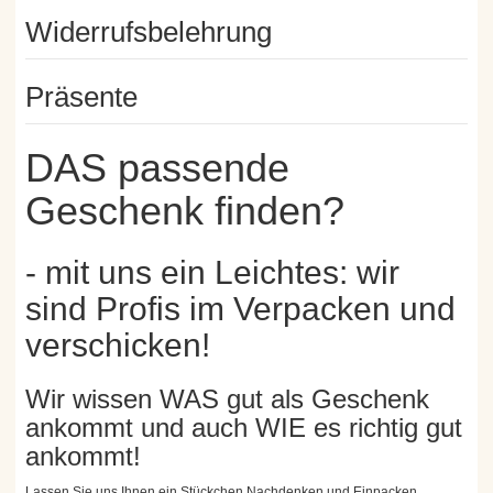
Widerrufsbelehrung
Präsente
DAS passende
Geschenk finden?
- mit uns ein Leichtes: wir
sind Profis im Verpacken und
verschicken!
Wir wissen WAS gut als Geschenk
ankommt und auch WIE es richtig gut
ankommt!
Lassen Sie uns Ihnen ein Stückchen Nachdenken und Einpacken