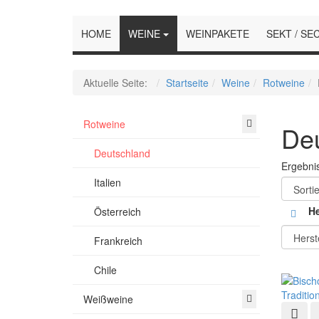
HOME
WEINE
WEINPAKETE
SEKT / SE
Aktuelle Seite:
Startseite
Weine
Rotweine
Rotweine
De
Deutschland
Ergebnis
Italien
He
Österreich
Frankreich
Chile
Weißweine
Schn