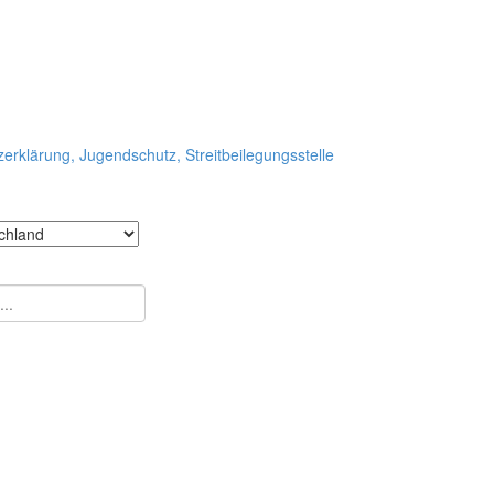
rklärung, Jugendschutz, Streitbeilegungsstelle
en