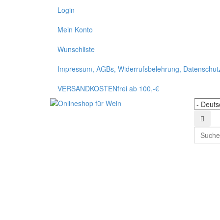
Login
Mein Konto
Wunschliste
Impressum, AGBs, Widerrufsbelehrung, Datenschutze
VERSANDKOSTENfrei ab 100,-€
Such
Suchen