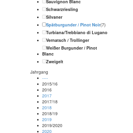
Sauvignon Blanc
Schwarzriesling
Silvaner
Spätburgunder / Pinot Noir
(7)
Turbiana/Trebbiano di Lugano
Vernatsch / Trollinger
Weißer Burgunder / Pinot
Blanc
Zweigelt
Jahrgang
----
2015/16
2016
2017
2017/18
2018
2018/19
2019
2019/2020
2020