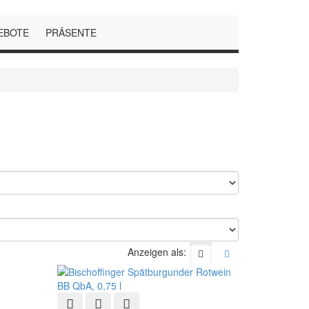
EBOTE
PRÄSENTE
Anzeigen als:
Schnellansicht
Zur Wunschliste hinzufügen
Zur Vergleichsliste hinzufügen
fügen
ste hinzufügen