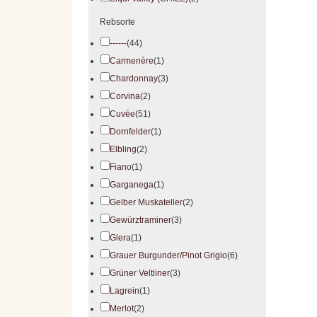
Rebsorte
------
(44)
Carmenère
(1)
Chardonnay
(3)
Corvina
(2)
Cuvée
(51)
Dornfelder
(1)
Elbling
(2)
Fiano
(1)
Garganega
(1)
Gelber Muskateller
(2)
Gewürztraminer
(3)
Glera
(1)
Grauer Burgunder/Pinot Grigio
(6)
Grüner Veltliner
(3)
Lagrein
(1)
Merlot
(2)