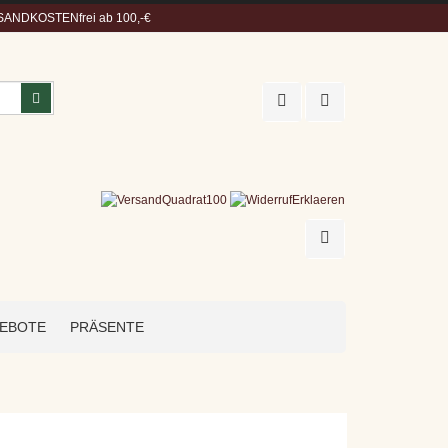
ANDKOSTENfrei ab 100,-€
Suchen
EBOTE
PRÄSENTE