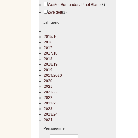
Weißer Burgunder / Pinot Blanc
(8)
Zweigelt
(3)
Jahrgang
----
2015/16
2016
2017
2017/18
2018
2018/19
2019
2019/2020
2020
2021
2021/22
2022
2022/23
2023
2023/24
2024
Preisspanne