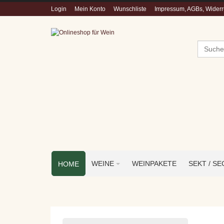
Login
Mein Konto
Wunschliste
Impressum, AGBs, Widerru
Suchen
WEINE
WEINPAKETE
SEKT / S
HOME